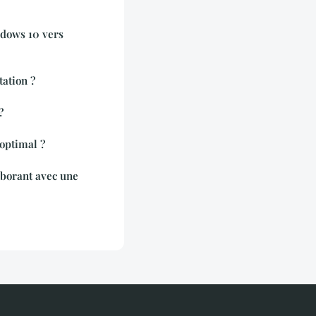
dows 10 vers
tation ?
?
 optimal ?
aborant avec une