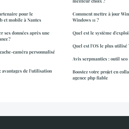
meilleur choix ?
artenaire pour le
Comment mettre à jour Win
 et mobile à Nantes
Windows 11 ?
r ses données après une
Quel est le système d'exploi
ance ?
Quel est l'OS le plus utilisé 
n cache-caméra personnalisé
Avis serpmantics : outil seo
avantages de l'utilisation
Boostez votre projet en coll
agence php fiable