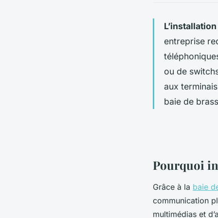
L’installatio
entreprise re
téléphonique
ou de switchs
aux terminais
baie de bras
Pourquoi in
Grâce à la
baie d
communication plu
multimédias et d’