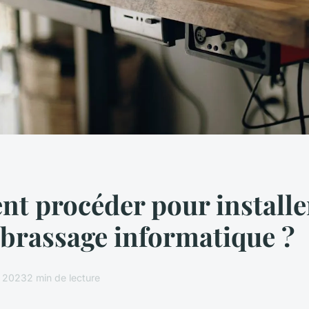
 procéder pour installe
 brassage informatique ?
il 2023
2 min de lecture