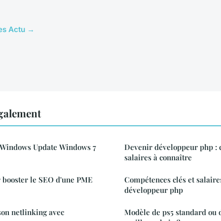
les Actu →
également
Windows Update Windows 7
Devenir développeur php : 
salaires à connaître
r booster le SEO d'une PME
Compétences clés et salaire
développeur php
on netlinking avec
Modèle de ps5 standard ou di