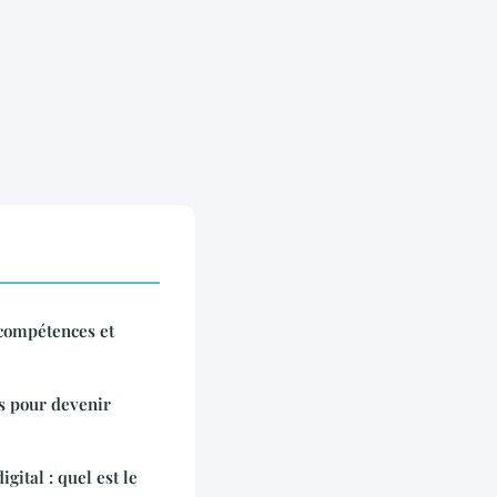
compétences et
s pour devenir
gital : quel est le