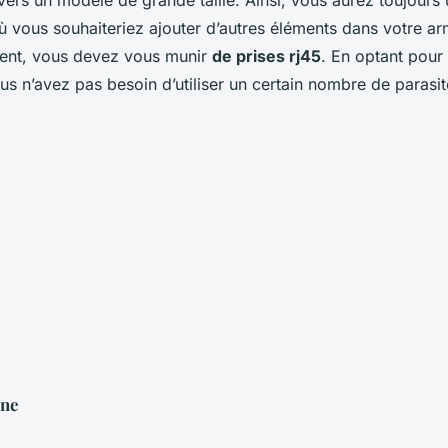
vers un modèle de grande taille. Ainsi, vous aurez toujours
où vous souhaiteriez ajouter d’autres éléments dans votre ar
ent, vous devez vous munir
de prises rj45
. En optant pour
s n’avez pas besoin d’utiliser un certain nombre de parasi
nne