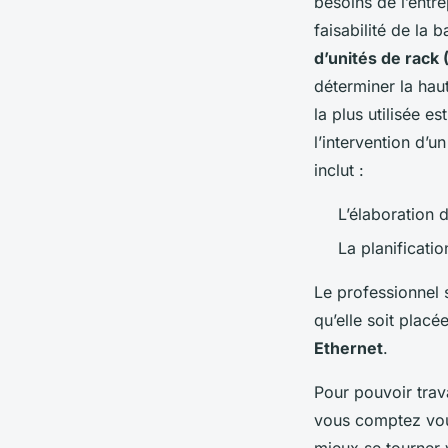
besoins de l’entre
faisabilité de la
d’unités de rack 
déterminer la hau
la plus utilisée e
l’intervention d’u
inclut :
L’élaboration d
La planification
Le professionnel s
qu’elle soit plac
Ethernet
.
Pour pouvoir trava
vous comptez vous