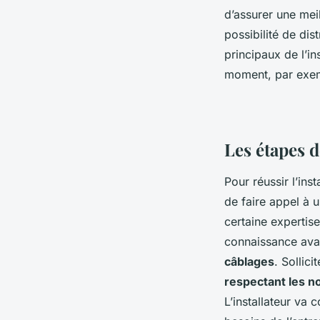
d’assurer une mei
possibilité de dis
principaux de l’in
moment, par exemp
Les étapes d
Pour réussir l’in
de faire appel à u
certaine expertis
connaissance ava
câblages
. Sollici
respectant les n
L’installateur va