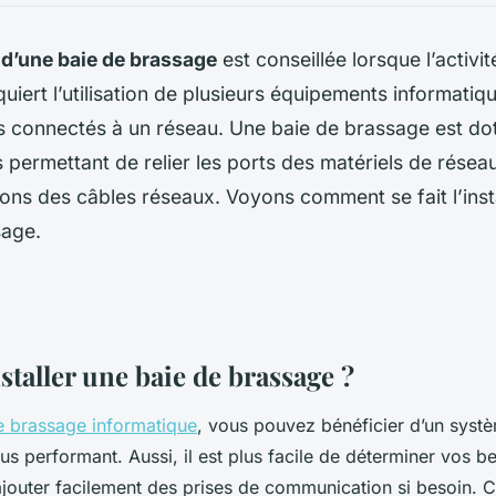
n d’une baie de brassage
est conseillée lorsque l’activit
quiert l’utilisation de plusieurs équipements informatiq
s connectés à un réseau. Une baie de brassage est dot
 permettant de relier les ports des matériels de résea
ons des câbles réseaux. Voyons comment se fait l’insta
sage.
staller une baie de brassage ?
e brassage informatique
, vous pouvez bénéficier d’un syst
s performant. Aussi, il est plus facile de déterminer vos b
ajouter facilement des prises de communication si besoin. 