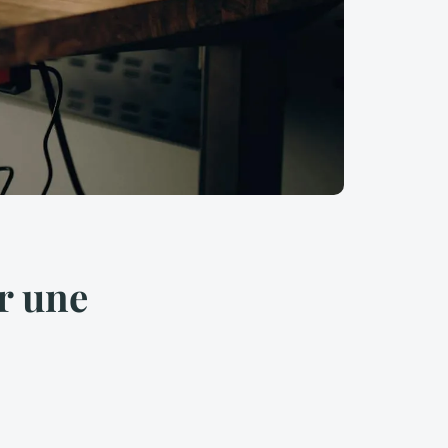
r une