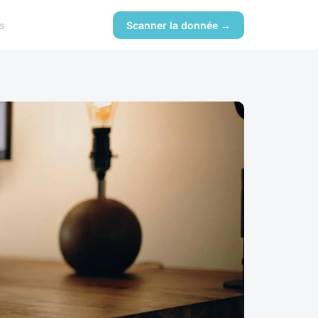
s
Scanner la donnée →