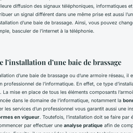
lleure diffusion des signaux téléphoniques, informatiques et 
tribuer un signal différent dans une même prise est aussi l’
stallation d’une baie de brassage. Ainsi, vous pouvez change
le, basculer de l’internet à la téléphonie.
e l’installation d’une baie de brassage
stallation d’une baie de brassage ou d’une armoire réseau, i
n professionnel de l’informatique. En effet, ce type d’install
e. La mise en place de tous les éléments composants l’arm
ncée dans le domaine de l’informatique, notamment la
bon
ter les services d’un professionnel vous garantit aussi une ins
ormes en vigueur
. Toutefois, l’installation doit se faire par
 commencer par effectuer une
analyse pratique
afin de comp