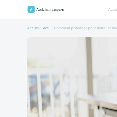
Accu
Accueil
›
Actu
›
Comment procéder pour installer un