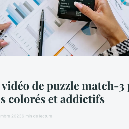
x vidéo de puzzle match-3
s colorés et addictifs
embre 2023
6 min de lecture