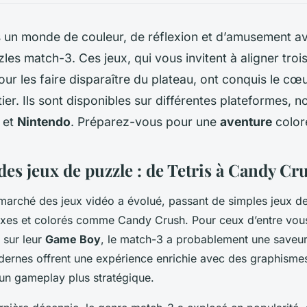
 un monde de couleur, de réflexion et d’amusement av
les match-3. Ces jeux, qui vous invitent à aligner troi
r les faire disparaître du plateau, ont conquis le cœ
er. Ils sont disponibles sur différentes plateformes, 
et
Nintendo
. Préparez-vous pour une
aventure
coloré
des jeux de puzzle : de Tetris à Candy Cr
e marché des jeux vidéo a évolué, passant de simples jeux d
exes et colorés comme Candy Crush. Pour ceux d’entre vous
sur leur
Game Boy
, le match-3 a probablement une saveur
ernes offrent une expérience enrichie avec des graphismes
 un gameplay plus stratégique.