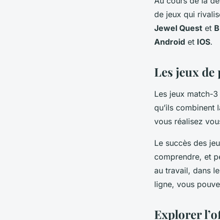
Au cours de la de
de jeux qui rivalis
Jewel Quest
et
B
Android
et
IOS
.
Les jeux de 
Les jeux match-3 
qu’ils combinent 
vous réalisez vou
Le succès des jeux
comprendre, et p
au travail, dans l
ligne, vous pouve
Explorer l’o