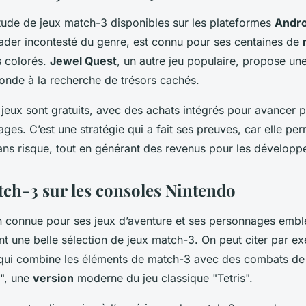
titude de jeux match-3 disponibles sur les plateformes
Andro
leader incontesté du genre, est connu pour ses centaines de
s colorés.
Jewel Quest
, un autre jeu populaire, propose un
monde à la recherche de trésors cachés.
 jeux sont gratuits, avec des achats intégrés pour avancer p
ages. C’est une stratégie qui a fait ses preuves, car elle p
sans risque, tout en générant des revenus pour les développ
tch-3 sur les consoles Nintendo
en connue pour ses jeux d’aventure et ses personnages emb
 une belle sélection de jeux match-3. On peut citer par e
 qui combine les éléments de match-3 avec des combats de
o", une
version
moderne du jeu classique "Tetris".