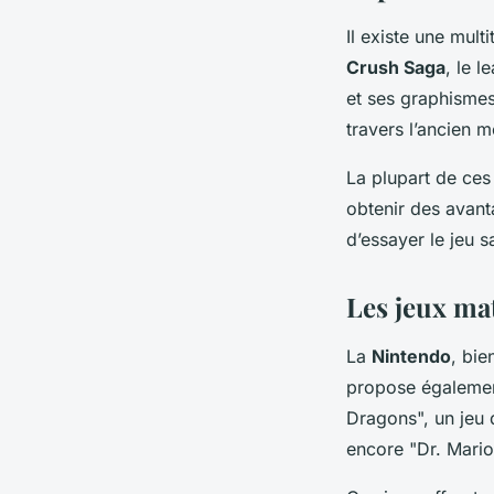
Il existe une mul
Crush Saga
, le 
et ses graphisme
travers l’ancien 
La plupart de ces
obtenir des avant
d’essayer le jeu 
Les jeux ma
La
Nintendo
, bi
propose également
Dragons", un jeu
encore "Dr. Mari