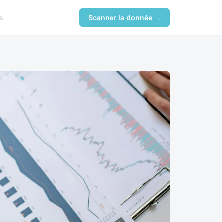
s
Scanner la donnée →