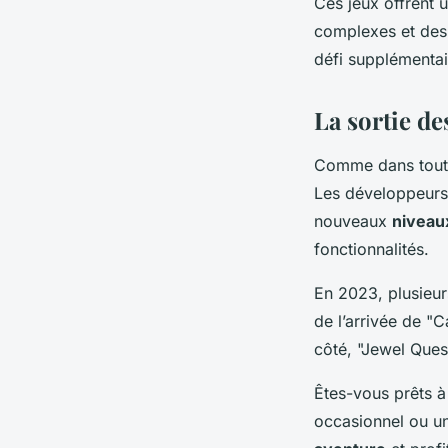
Ces jeux offrent
complexes et de
défi supplémentai
La sortie de
Comme dans tout d
Les développeurs 
nouveaux
niveau
fonctionnalités.
En 2023, plusieu
de l’arrivée de "
côté, "Jewel Ques
Êtes-vous prêts à
occasionnel ou un