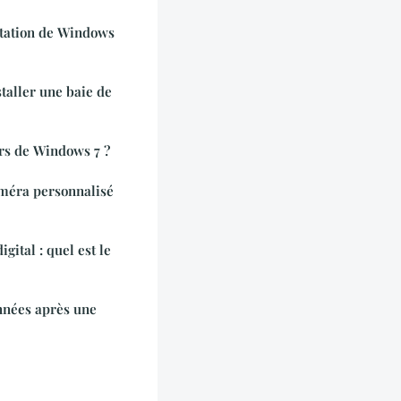
itation de Windows
aller une baie de
rs de Windows 7 ?
améra personnalisé
gital : quel est le
nées après une