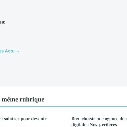
nne
les Actu →
a même rubrique
t salaires pour devenir
Bien choisir une agence de c
digitale : Nos 4 critères