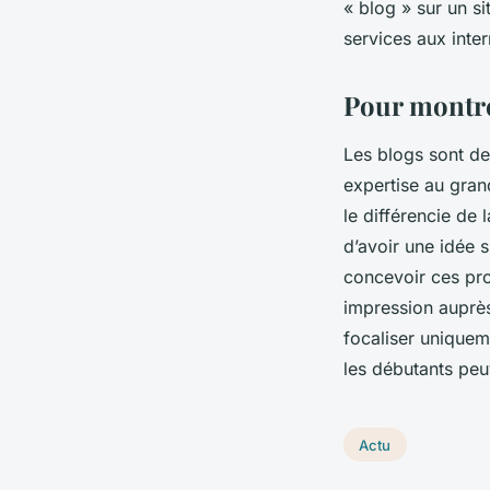
« blog » sur un si
services aux inter
Pour montrer
Les blogs sont de
expertise au grand
le différencie de
d’avoir une idée s
concevoir ces pro
impression auprès
focaliser uniquem
les débutants pe
Actu