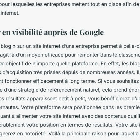
pour lesquelles les entreprises mettent tout en place afin de
 internet.
en visibilité auprès de Google
blog » sur un site internet d’une entreprise permet à celle-c
s’agit là d’un moyen efficace pour remonter dans le classeme
r objectif de n’importe quelle plateforme. En effet, les blo
 d’acquisition très prisées depuis de nombreuses années. Ils
t fonctionner efficacement à long terme. Si vous souhaitez
ase d’une stratégie de référencement naturel, cela prend én
es résultats apparaissent petit à petit, vous bénéficierez d
ernautes. Votre plateforme sera positionnée dans les premier
uant à alimenter votre site internet avec des contenus quali
rablement votre position en termes de résultats. Votre site 
gnerez en notoriété. Voilà la principale raison pour laquelle 