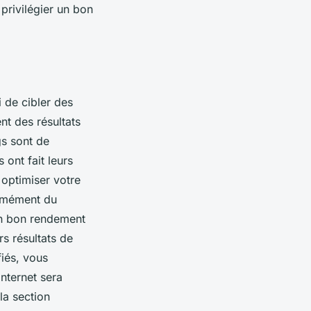
 privilégier un bon
i de cibler des
nt des résultats
gs sont de
 ont fait leurs
 optimiser votre
ormément du
’un bon rendement
s résultats de
fiés, vous
internet sera
la section