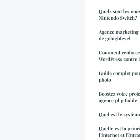
Quels sont les nou
Nintendo Switch?
Agence marketing : 
de gohighlevel
Comment renforcer 
WordPress contre l
Guide complet pou
photo
Boostez votre proj
agence php fiable
Quel est le système
Quelle est la princ
l'Internet et l'Intra