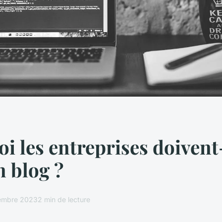
i les entreprises doivent
n blog ?
embre 2023
2 min de lecture