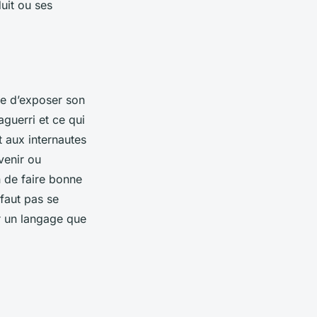
duit ou ses
ise d’exposer son
aguerri et ce qui
t aux internautes
venir ou
n de faire bonne
 faut pas se
r un langage que