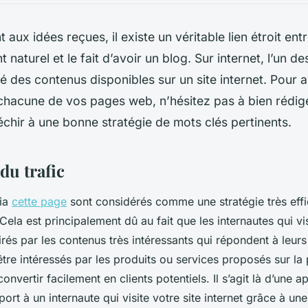
aux idées reçues, il existe un véritable lien étroit entr
naturel et le fait d’avoir un blog. Sur internet, l’un de
ité des contenus disponibles sur un site internet. Pour a
chacune de vos pages web, n’hésitez pas à bien rédiger
léchir à une bonne stratégie de mots clés pertinents.
 du trafic
via
cette page
sont considérés comme une stratégie très effi
. Cela est principalement dû au fait que les internautes qui vis
tirés par les contenus très intéressants qui répondent à leur
être intéressés par les produits ou services proposés sur la
nvertir facilement en clients potentiels. Il s’agit là d’une a
port à un internaute qui visite votre site internet grâce à une