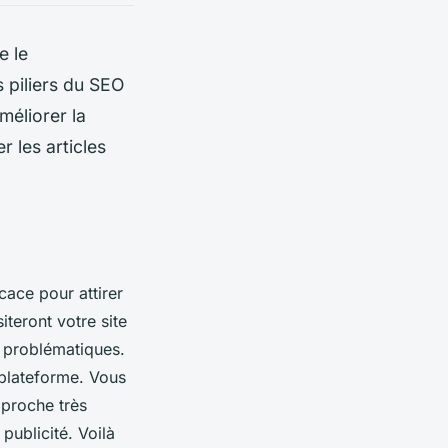
e le
s piliers du SEO
méliorer la
 les articles
cace pour attirer
iteront votre site
s problématiques.
 plateforme. Vous
pproche très
 publicité. Voilà