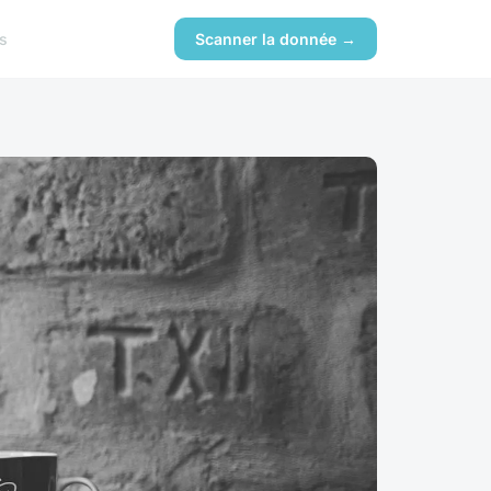
s
Scanner la donnée →