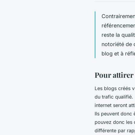
Contrairement 
référencement 
reste la qual
notoriété de 
blog et à réf
Pour attirer
Les blogs créés 
du trafic qualifié
internet seront at
Ils peuvent donc 
pouvez donc les co
différente par rap