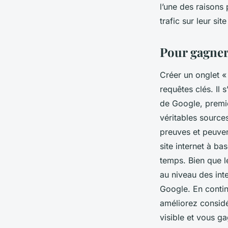
l’une des raisons 
trafic sur leur site
Pour gagner 
Créer un onglet « 
requêtes clés. Il 
de Google, premie
véritables sources
preuves et peuven
site internet à b
temps. Bien que l
au niveau des int
Google. En contin
améliorez considé
visible et vous ga