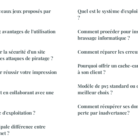
veaux jeux proposés par
Quel est le système d'explo
?
avantages de l'utilisation
Comment procéder pour inst
brassage informatique ?
la sécurité d'un site
Comment réparer les erreu
es attaques de piratage ?
Pourquoi offrir un cache-c
r réussir votre impression
à son client ?
Modèle de ps5 standard ou di
et en collaborant avec une
meilleur choix ?
Comment récupérer ses don
 d'exploitation ?
perte par inadvertance ?
ipale différence entre
net ?