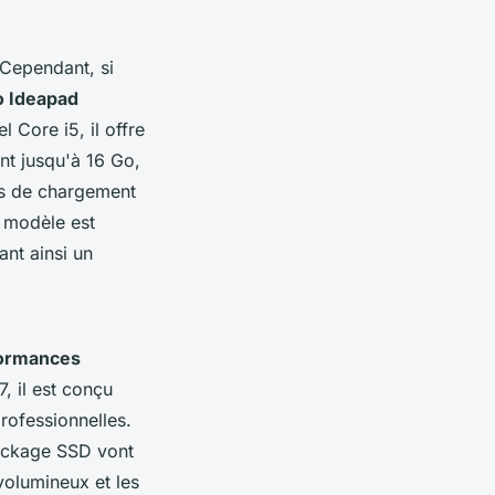
 Cependant, si
 Ideapad
 Core i5, il offre
nt jusqu'à 16 Go,
ps de chargement
e modèle est
nt ainsi un
ormances
, il est conçu
rofessionnelles.
tockage SSD vont
volumineux et les