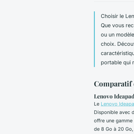
Choisir le Le
Que vous rech
ou un modèle
choix. Découv
caractéristiqu
portable qui 
Comparatif 
Lenovo Ideapad 
Le
Lenovo Ideap
Disponible avec d
offre une gamme d
de 8 Go à 20 Go,