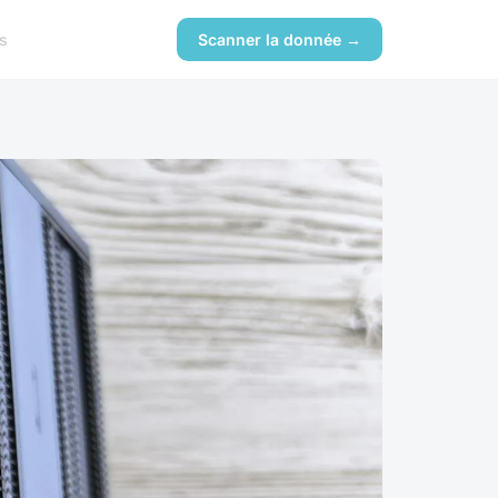
s
Scanner la donnée →