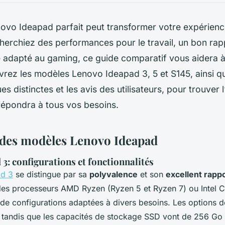
novo Ideapad parfait peut transformer votre expérienc
erchiez des performances pour le travail, un bon rapp
 adapté au gaming, ce guide comparatif vous aidera à 
rez les modèles Lenovo Ideapad 3, 5 et S145, ainsi qu
es distinctes et les avis des utilisateurs, pour trouver 
répondra à tous vos besoins.
des modèles Lenovo Ideapad
3: configurations et fonctionnalités
ad 3
se distingue par sa
polyvalence
et son
excellent rappo
es processeurs AMD Ryzen (Ryzen 5 et Ryzen 7) ou Intel Core
e configurations adaptées à divers besoins. Les options 
 tandis que les capacités de stockage SSD vont de 256 Go