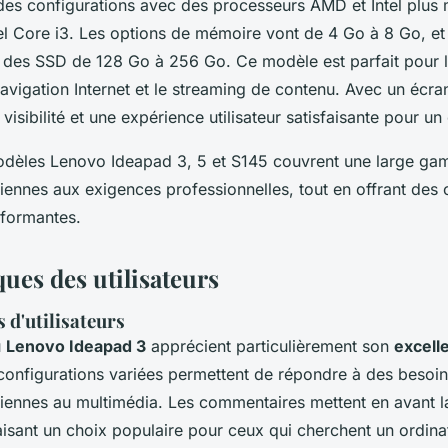
es configurations avec des processeurs AMD et Intel plu
tel Core i3. Les options de mémoire vont de 4 Go à 8 Go, et
 des SSD de 128 Go à 256 Go. Ce modèle est parfait pour 
navigation Internet et le streaming de contenu. Avec un écr
 visibilité et une expérience utilisateur satisfaisante pour un 
odèles Lenovo Ideapad 3, 5 et S145 couvrent une large ga
iennes aux exigences professionnelles, tout en offrant des 
rformantes.
iques des utilisateurs
 d'utilisateurs
u
Lenovo Ideapad 3
apprécient particulièrement son
excell
 configurations variées permettent de répondre à des besoins
diennes au multimédia. Les commentaires mettent en avant 
faisant un choix populaire pour ceux qui cherchent un ordina