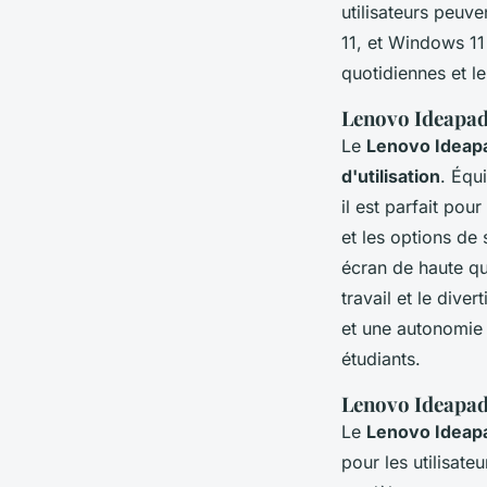
utilisateurs peuv
11, et Windows 11
quotidiennes et l
Lenovo Ideapad
Le
Lenovo Ideap
d'utilisation
. Équ
il est parfait pou
et les options de
écran de haute qua
travail et le dive
et une autonomie 
étudiants.
Lenovo Ideapad 
Le
Lenovo Ideap
pour les utilisate