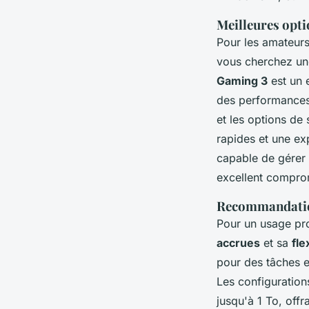
Meilleures opti
Pour les amateurs
vous cherchez un
Gaming 3
est un 
des performances 
et les options d
rapides et une ex
capable de gérer 
excellent compro
Recommandation
Pour un usage pro
accrues
et sa
fle
pour des tâches e
Les configuration
jusqu'à 1 To, off