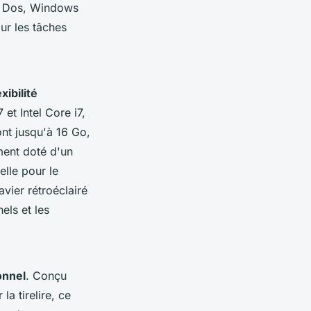
ee Dos, Windows
ur les tâches
exibilité
et Intel Core i7,
ont jusqu'à 16 Go,
ment doté d'un
elle pour le
avier rétroéclairé
els et les
onnel
. Conçu
la tirelire, ce