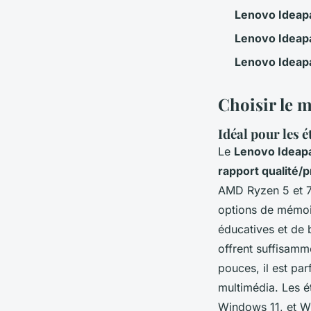
Lenovo Ideap
Lenovo Ideap
Lenovo Ideap
Choisir le 
Idéal pour les 
Le
Lenovo Ideap
rapport qualité/p
AMD Ryzen 5 et 7 
options de mémoir
éducatives et de
offrent suffisamm
pouces, il est pa
multimédia. Les é
Windows 11, et W