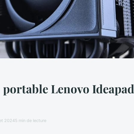
 portable Lenovo Ideapad
let 2024
5 min de lecture