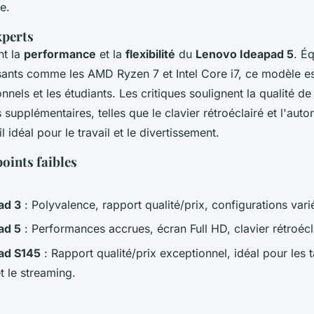
e.
xperts
nt la
performance
et la
flexibilité
du
Lenovo Ideapad 5
. É
sants comme les AMD Ryzen 7 et Intel Core i7, ce modèle 
nnels et les étudiants. Les critiques soulignent la qualité de
s supplémentaires, telles que le clavier rétroéclairé et l'au
l idéal pour le travail et le divertissement.
points faibles
ad 3
: Polyvalence, rapport qualité/prix, configurations vari
ad 5
: Performances accrues, écran Full HD, clavier rétroécl
ad S145
: Rapport qualité/prix exceptionnel, idéal pour les 
t le streaming.