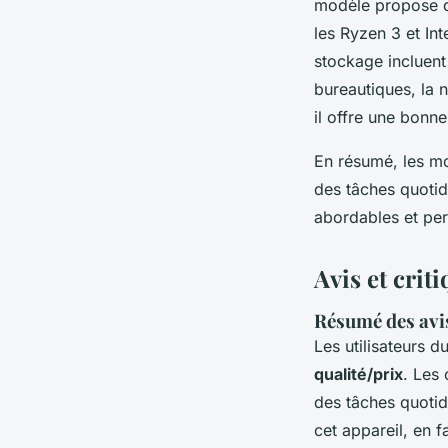
modèle propose d
les Ryzen 3 et In
stockage incluent
bureautiques, la 
il offre une bonne
En résumé, les m
des tâches quotid
abordables et pe
Avis et crit
Résumé des avis
Les utilisateurs d
qualité/prix
. Les
des tâches quoti
cet appareil, en 