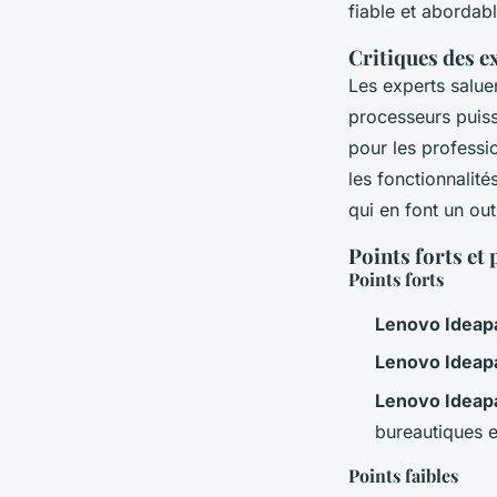
fiable et abordabl
Critiques des e
Les experts salue
processeurs puis
pour les professio
les fonctionnalité
qui en font un outi
Points forts et 
Points forts
Lenovo Ideap
Lenovo Ideap
Lenovo Ideap
bureautiques e
Points faibles