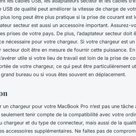
ent les câbles USB, les adaptateurs secteur et les câbles d’e
 USB de qualité peut améliorer la vitesse de charge de vo
plus long peut être plus pratique si la prise de courant est l
tateur secteur est aussi un accessoire important. Assurez-vo
es prises de votre pays. De plus, l’adaptateur secteur doit 
nce nécessaire pour votre chargeur. Si votre chargeur est u
r secteur doit être en mesure de fournir cette puissance. En
avérer utile si votre lieu de travail est loin de la prise de c
rtée de votre chargeur, ce qui peut être particulièrement ut
n grand bureau ou si vous êtes souvent en déplacement.
ion
 un chargeur pour votre MacBook Pro n’est pas une tâche à
n seulement tenir compte de la compatibilité avec votre ordi
u chargeur et du type de connecteur, mais aussi de la qualit
s accessoires supplémentaires. Ne faites pas de compromis