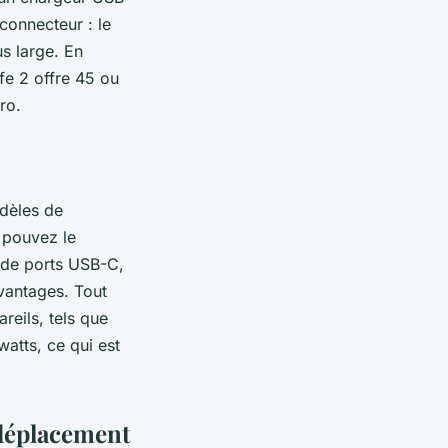
connecteur : le
us large. En
fe 2 offre 45 ou
ro.
dèles de
s pouvez le
 de ports USB-C,
vantages. Tout
areils, tels que
watts, ce qui est
 déplacement