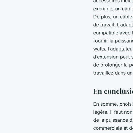
accessoires inclu
exemple, un câble
De plus, un câble 
de travail. L’adap
compatible avec l
fournir la puissa
watts, l’adaptateu
d’extension peut s’
de prolonger la po
travaillez dans u
En conclus
En somme, choisir
légère. Il faut no
de la puissance d
commerciale et de