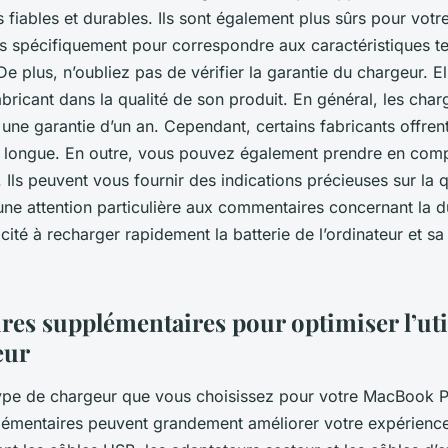
 fiables et durables. Ils sont également plus sûrs pour vot
us spécifiquement pour correspondre aux caractéristiques t
De plus, n’oubliez pas de vérifier la garantie du chargeur. E
abricant dans la qualité de son produit. En général, les cha
ne garantie d’un an. Cependant, certains fabricants offren
 longue. En outre, vous pouvez également prendre en comp
s. Ils peuvent vous fournir des indications précieuses sur la 
une attention particulière aux commentaires concernant la d
ité à recharger rapidement la batterie de l’ordinateur et sa
res supplémentaires pour optimiser l’uti
eur
type de chargeur que vous choisissez pour votre MacBook P
émentaires peuvent grandement améliorer votre expérience d