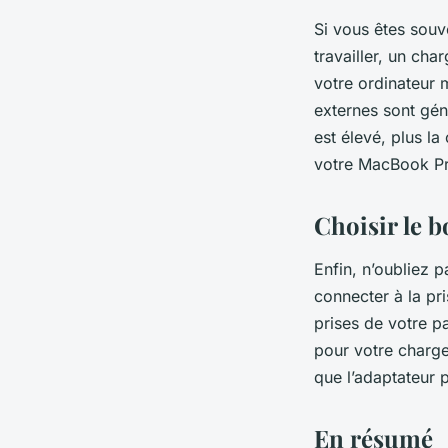
Si vous êtes sou
travailler, un ch
votre ordinateur 
externes sont gén
est élevé, plus la
votre MacBook Pro
Choisir le 
Enfin, n’oubliez p
connecter à la pri
prises de votre pa
pour votre charge
que l’adaptateur p
En résumé