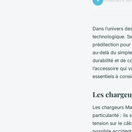
V
vivienne
29 fév
Dans l’univers de
technologique. Se
prédilection pour
au-delà du simple
durabilité et de c
l’accessoire qui 
essentiels à consi
Les chargeu
Les chargeurs Ma
particularité : il
tension sur le câb
possible accident