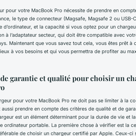
eur pour votre MacBook Pro nécessite de prendre en compte
ssance, le type de connecteur (Magsafe, Magsafe 2 ou USB-C)
 d’ordinateur, et la capacité si vous optez pour un chargeur
n à l’adaptateur secteur, qui doit être compatible avec votr
ays. Maintenant que vous savez tout cela, vous êtes prêt à c
ieux à vos besoins et qui vous permettra de profiter au m
 de garantie et qualité pour choisir un c
ro
rgeur pour votre MacBook Pro ne doit pas se limiter à la co
aut aussi prendre en compte des critères de qualité et de ga
hargeur est un élément déterminant pour la durée de vie et 
re ordinateur portable. La première chose à vérifier est la ce
référable de choisir un chargeur certifié par Apple. Ceux-ci 