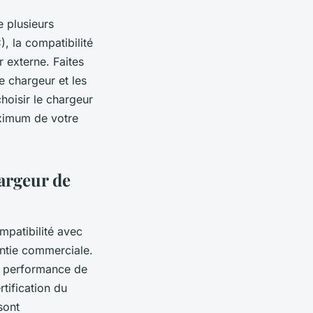
 plusieurs
, la compatibilité
 externe. Faites
e chargeur et les
hoisir le chargeur
aximum de votre
hargeur de
mpatibilité avec
rantie commerciale.
la performance de
rtification du
sont