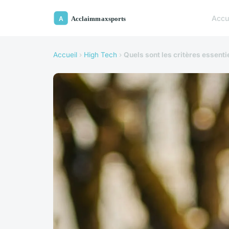
Accu
Accueil
›
High Tech
›
Quels sont les critères essent