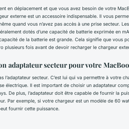
vent en déplacement et que vous avez besoin de votre Mac
argeur externe est un accessoire indispensable. Il vous perm
même quand vous n’avez pas accès à une prise secteur. Le
éralement dotés d’une capacité de batterie exprimée en mAh
 capacité de la batterie est grande. Cela signifie que vous 
 plusieurs fois avant de devoir recharger le chargeur exte
bon adaptateur secteur pour votre MacBo
as l’adaptateur secteur. C’est lui qui va permettre à votre c
se électrique. Il est important de choisir un adaptateur com
ys. De plus, l’adaptateur doit être capable de fournir la pu
ur. Par exemple, si votre chargeur est un modèle de 60 wa
eut fournir cette puissance.