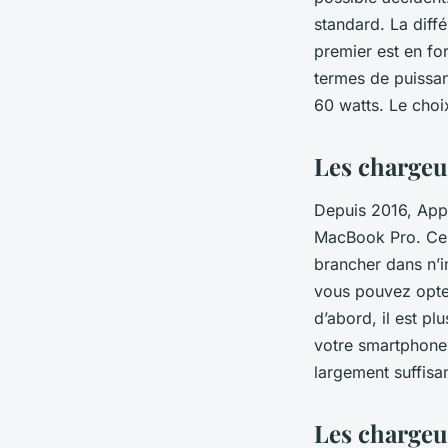
standard. La diff
premier est en for
termes de puissan
60 watts. Le cho
Les chargeu
Depuis 2016, App
MacBook Pro. Ce p
brancher dans n’i
vous pouvez opte
d’abord, il est pl
votre smartphone 
largement suffis
Les chargeu