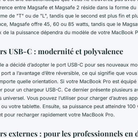
érence entre Magsafe et Magsafe 2 réside dans la forme du 
me de "T" ou de "L", tandis que le second est plus fin et pl
ce, Magsafe offre 45, 60 ou 85 watts, tandis que le Magsa
ix de la puissance dépendra du modèle de votre MacBook P
rs USB-C : modernité et polyvalence
le a décidé d’adopter le port USB-C pour ses nouveaux mo
ort a l’avantage d’être réversible, ce qui signifie que vou
mporte quelle orientation. Si votre MacBook Pro est équipé
r pour un chargeur USB-C. Ce dernier présente plusieurs a
us universel. Vous pouvez l’utiliser pour charger d’autres app
ou votre tablette. Ensuite, sa puissance peut atteindre 100 
ant pour recharger rapidement votre MacBook Pro.
rs externes : pour les professionnels en