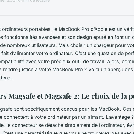
rier 2024
6 min de lecture
s ordinateurs portables, le MacBook Pro d’Apple est un vérit
s fonctionnalités avancées et son design épuré en font un 
 de nombreux utilisateurs. Mais choisir un chargeur pour v
 fait d’alimenter votre ordinateur. C’est une question de pe
ompatibilité avec votre précieux outil de travail. Alors, com
va rendre justice à votre MacBook Pro ? Voici un aperçu des 
dérer.
rs Magsafe et Magsafe 2: Le choix de la 
gsafe sont spécifiquement conçus pour les MacBook. Ces 
s se connectent à votre ordinateur par un aimant. L’avantage 
le, le connecteur se détache simplement de l’ordinateur, évit
. C’est une caractéristique que vous ne trouverez pas avec