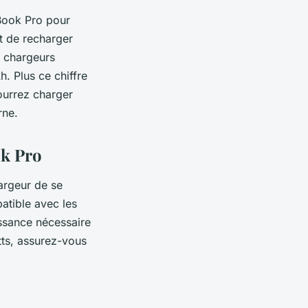
Book Pro pour
et de recharger
s chargeurs
. Plus ce chiffre
pourrez charger
rne.
ok Pro
hargeur de se
patible avec les
issance nécessaire
tts, assurez-vous