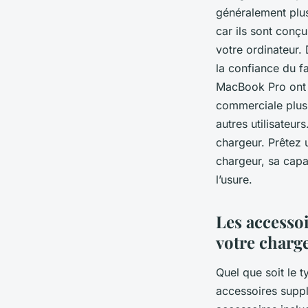
généralement plus
car ils sont conç
votre ordinateur. 
la confiance du f
MacBook Pro ont u
commerciale plus
autres utilisateur
chargeur. Prêtez 
chargeur, sa capac
l’usure.
Les accessoi
votre charg
Quel que soit le 
accessoires suppl