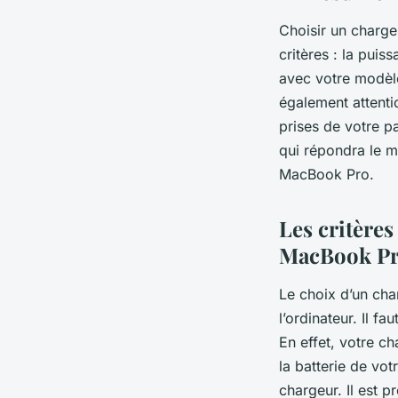
Choisir un charg
critères : la pui
avec votre modèle
également attentio
prises de votre p
qui répondra le m
MacBook Pro.
Les critères
MacBook P
Le choix d’un cha
l’ordinateur. Il f
En effet, votre c
la batterie de vot
chargeur. Il est p